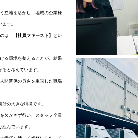
う立地を活かし、地域の企業様
います。
のは、
【社員ファースト】
とい
ける環境を整えることが、結果
がると考えています。
人間関係の良さを重視した職場
業所の大きな特徴です。
を欠かさず行い、スタッフ全員
り組んでいます。