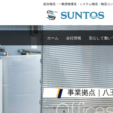
総合物流・一般貨物運送・システム物流・物流コン
ホーム
会社情報
安心して働い
事業拠点
｜八
Office