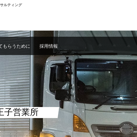
サルティング
てもらうために
採用情報
王子営業所
s