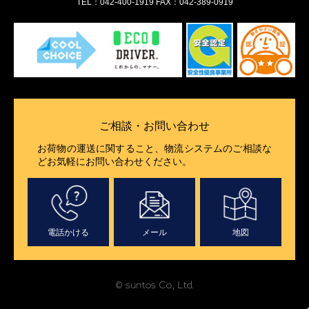
TEL：042-400-1919 FAX：042-389-0919
ご相談・お問い合わせ
お荷物の運送に関すること、物流システムのご相談な
どお気軽にお問い合わせください。
電話かける
メール
地図
© suntos Co., Ltd.