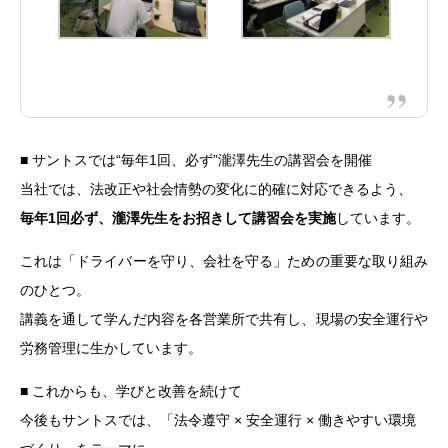
■ サントスでは“毎年1回、必ず”瀧澤先生の講習会を開催
当社では、法改正や社会情勢の変化に的確に対応できるよう、
毎年1回必ず、瀧澤先生をお招きして講習会を実施
しています。
これは「ドライバーを守り、会社を守る」ための重要な取り組み
のひとつ。
講義を通して学んだ内容を各営業所で共有し、現場の安全運行や
労務管理に生かしています。
■ これからも、学びと改善を続けて
今後もサントスでは、「法令遵守 × 安全運行 × 働きやすい環境