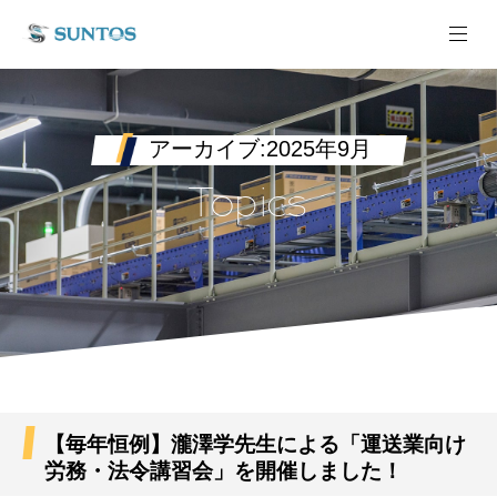
アーカイブ:2025年9月
Topics
【毎年恒例】瀧澤学先生による「運送業向け
労務・法令講習会」を開催しました！