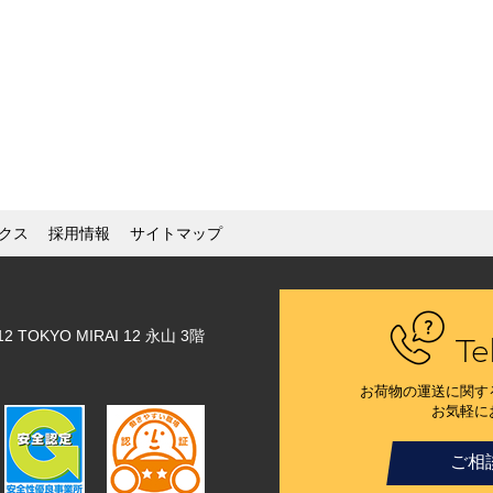
クス
採用情報
サイトマップ
OKYO MIRAI 12 永山 3階
Te
お荷物の運送に関す
お気軽に
ご相