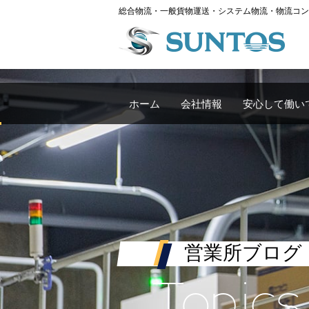
総合物流・一般貨物運送・システム物流・物流コン
ホーム
会社情報
安心して働い
営業所ブログ
Topics