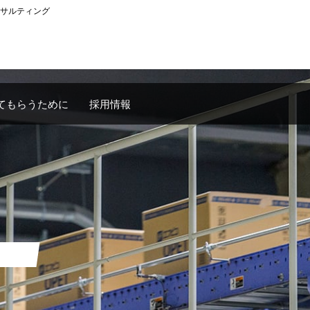
サルティング
てもらうために
採用情報